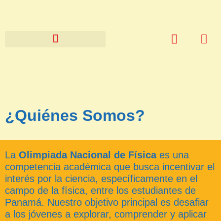
¿Quiénes Somos?
La
Olimpiada Nacional de Física
es una
competencia académica que busca incentivar el
interés por la ciencia, específicamente en el
campo de la física, entre los estudiantes de
Panamá. Nuestro objetivo principal es desafiar
a los jóvenes a explorar, comprender y aplicar